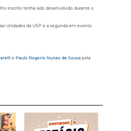
lho inscrito tenha sido desenvolvido durante o
o das Unidades da USP e a segunda em evento
relli
e
Paulo Rogerio Nunes de Sousa
pela