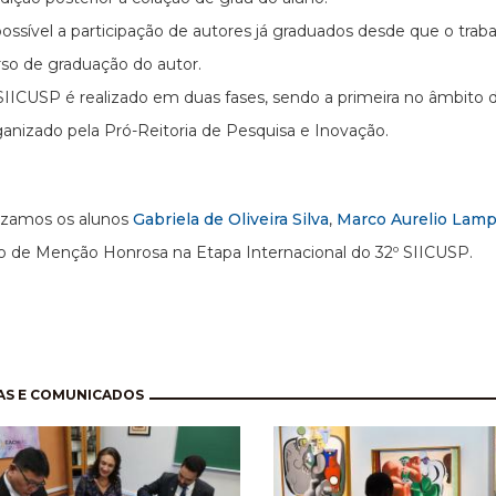
ossível a participação de autores já graduados desde que o traba
rso de graduação do autor.
SIICUSP é realizado em duas fases, sendo a primeira no âmbit
ganizado pela Pró-Reitoria de Pesquisa e Inovação.
izamos os alunos
Gabriela de Oliveira Silva
,
Marco Aurelio Lampa
 de Menção Honrosa na Etapa Internacional do 32º SIICUSP.
nação
AS E COMUNICADOS