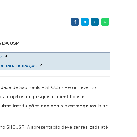
A DA USP
P
DE PARTICIPAÇÃO
rsidade de São Paulo – SIICUSP – é um evento
os projetos de pesquisas científicas e
tras instituições nacionais e estrangeiras
, bem
no SIICUSP. A apresentação deve ser realizada até