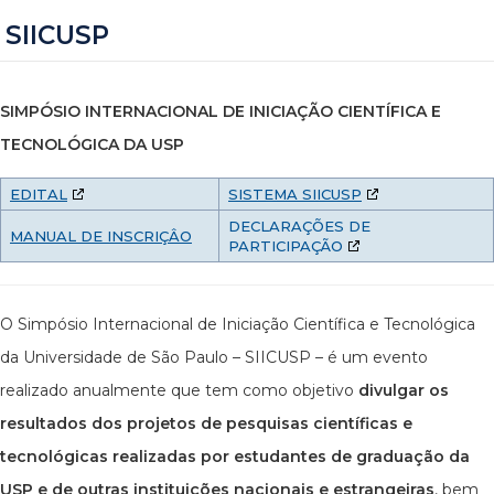
SIICUSP
SIMPÓSIO INTERNACIONAL DE INICIAÇÃO CIENTÍFICA E
TECNOLÓGICA DA USP
EDITAL
SISTEMA SIICUSP
DECLARAÇÕES DE
MANUAL DE INSCRIÇÂO
PARTICIPAÇÃO
O Simpósio Internacional de Iniciação Científica e Tecnológica
da Universidade de São Paulo – SIICUSP – é um evento
realizado anualmente que tem como objetivo
divulgar os
resultados dos projetos de pesquisas científicas e
tecnológicas realizadas por estudantes de graduação da
USP e de outras instituições nacionais e estrangeiras
, bem