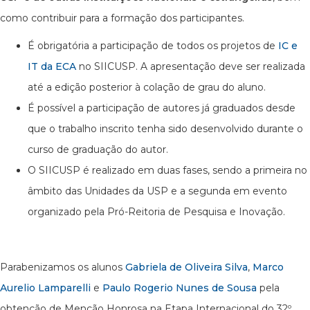
como contribuir para a formação dos participantes.
É obrigatória a participação de todos os projetos de
IC e
IT da ECA
no SIICUSP. A apresentação deve ser realizada
até a edição posterior à colação de grau do aluno.
É possível a participação de autores já graduados desde
que o trabalho inscrito tenha sido desenvolvido durante o
curso de graduação do autor.
O SIICUSP é realizado em duas fases, sendo a primeira no
âmbito das Unidades da USP e a segunda em evento
organizado pela Pró-Reitoria de Pesquisa e Inovação.
Parabenizamos os alunos
Gabriela de Oliveira Silva
,
Marco
Aurelio Lamparelli
e
Paulo Rogerio Nunes de Sousa
pela
obtenção de Menção Honrosa na Etapa Internacional do 32º