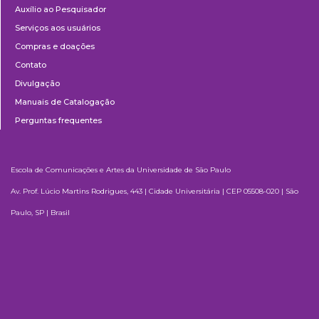
Auxílio ao Pesquisador
Serviços aos usuários
Compras e doações
Contato
Divulgação
Manuais de Catalogação
Perguntas frequentes
Escola de Comunicações e Artes da Universidade de São Paulo
Av. Prof. Lúcio Martins Rodrigues, 443 | Cidade Universitária | CEP 05508-020 | São
Paulo, SP | Brasil