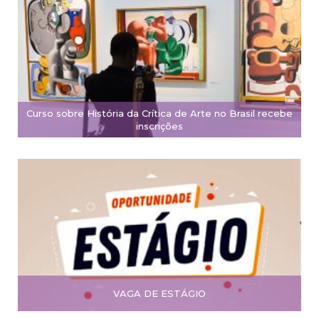
Curso sobre História da Crítica de Arte no Brasil recebe
inscrições
VAGA DE ESTÁGIO