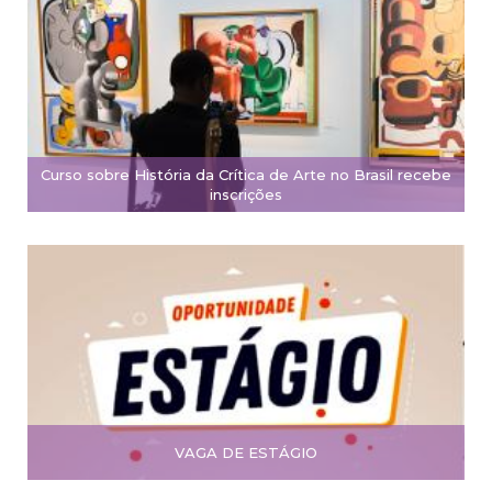
Curso sobre História da Crítica de Arte no Brasil recebe
inscrições
VAGA DE ESTÁGIO