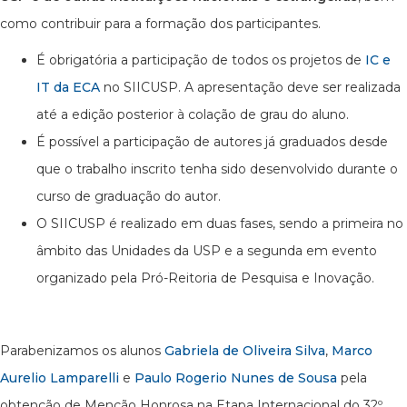
como contribuir para a formação dos participantes.
É obrigatória a participação de todos os projetos de
IC e
IT da ECA
no SIICUSP. A apresentação deve ser realizada
até a edição posterior à colação de grau do aluno.
É possível a participação de autores já graduados desde
que o trabalho inscrito tenha sido desenvolvido durante o
curso de graduação do autor.
O SIICUSP é realizado em duas fases, sendo a primeira no
âmbito das Unidades da USP e a segunda em evento
organizado pela Pró-Reitoria de Pesquisa e Inovação.
Parabenizamos os alunos
Gabriela de Oliveira Silva
,
Marco
Aurelio Lamparelli
e
Paulo Rogerio Nunes de Sousa
pela
obtenção de Menção Honrosa na Etapa Internacional do 32º