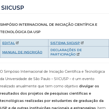
SIICUSP
SIMPÓSIO INTERNACIONAL DE INICIAÇÃO CIENTÍFICA E
TECNOLÓGICA DA USP
EDITAL
SISTEMA SIICUSP
DECLARAÇÕES DE
MANUAL DE INSCRIÇÂO
PARTICIPAÇÃO
O Simpósio Internacional de Iniciação Científica e Tecnológica
da Universidade de São Paulo – SIICUSP – é um evento
realizado anualmente que tem como objetivo
divulgar os
resultados dos projetos de pesquisas científicas e
tecnológicas realizadas por estudantes de graduação da
USP e de outras instituições nacionais e estrangeiras
, bem