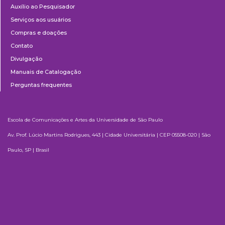
Auxílio ao Pesquisador
Serviços aos usuários
Compras e doações
Contato
Divulgação
Manuais de Catalogação
Perguntas frequentes
Escola de Comunicações e Artes da Universidade de São Paulo
Av. Prof. Lúcio Martins Rodrigues, 443 | Cidade Universitária | CEP 05508-020 | São
Paulo, SP | Brasil