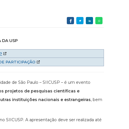
A DA USP
P
DE PARTICIPAÇÃO
rsidade de São Paulo – SIICUSP – é um evento
os projetos de pesquisas científicas e
tras instituições nacionais e estrangeiras
, bem
no SIICUSP. A apresentação deve ser realizada até