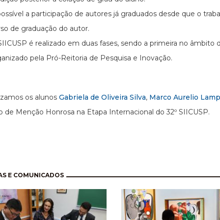
ossível a participação de autores já graduados desde que o traba
rso de graduação do autor.
SIICUSP é realizado em duas fases, sendo a primeira no âmbit
ganizado pela Pró-Reitoria de Pesquisa e Inovação.
izamos os alunos
Gabriela de Oliveira Silva
,
Marco Aurelio Lampa
 de Menção Honrosa na Etapa Internacional do 32º SIICUSP.
nação
AS E COMUNICADOS