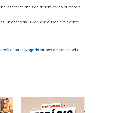
lho inscrito tenha sido desenvolvido durante o
o das Unidades da USP e a segunda em evento
relli
e
Paulo Rogerio Nunes de Sousa
pela