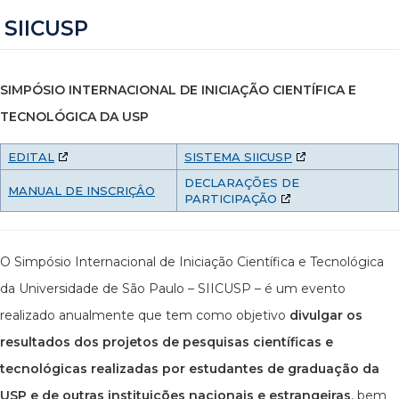
SIICUSP
SIMPÓSIO INTERNACIONAL DE INICIAÇÃO CIENTÍFICA E
TECNOLÓGICA DA USP
EDITAL
SISTEMA SIICUSP
DECLARAÇÕES DE
MANUAL DE INSCRIÇÂO
PARTICIPAÇÃO
O Simpósio Internacional de Iniciação Científica e Tecnológica
da Universidade de São Paulo – SIICUSP – é um evento
realizado anualmente que tem como objetivo
divulgar os
resultados dos projetos de pesquisas científicas e
tecnológicas realizadas por estudantes de graduação da
USP e de outras instituições nacionais e estrangeiras
, bem