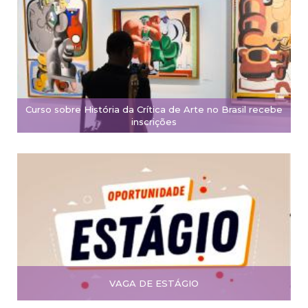
Curso sobre História da Crítica de Arte no Brasil recebe
inscrições
VAGA DE ESTÁGIO