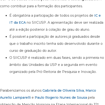
como contribuir para a formação dos participantes.
É obrigatória a participação de todos os projetos de
IC e
IT da ECA
no SIICUSP. A apresentação deve ser realizada
até a edição posterior à colação de grau do aluno.
É possível a participação de autores já graduados desde
que o trabalho inscrito tenha sido desenvolvido durante o
curso de graduação do autor.
O SIICUSP é realizado em duas fases, sendo a primeira no
âmbito das Unidades da USP e a segunda em evento
organizado pela Pró-Reitoria de Pesquisa e Inovação.
Parabenizamos os alunos
Gabriela de Oliveira Silva
,
Marco
Aurelio Lamparelli
e
Paulo Rogerio Nunes de Sousa
pela
obtenção de Menção Honrosa na Etapa Internacional do 32º