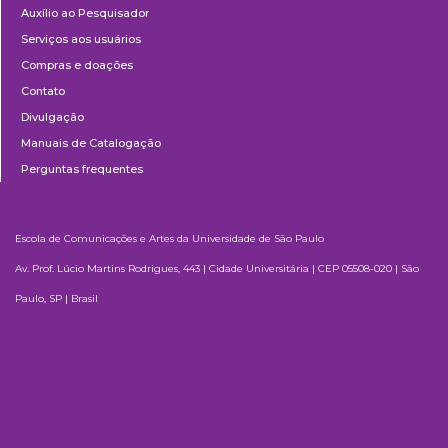
Auxílio ao Pesquisador
Serviços aos usuários
Compras e doações
Contato
Divulgação
Manuais de Catalogação
Perguntas frequentes
Escola de Comunicações e Artes da Universidade de São Paulo
Av. Prof. Lúcio Martins Rodrigues, 443 | Cidade Universitária | CEP 05508-020 | São
Paulo, SP | Brasil