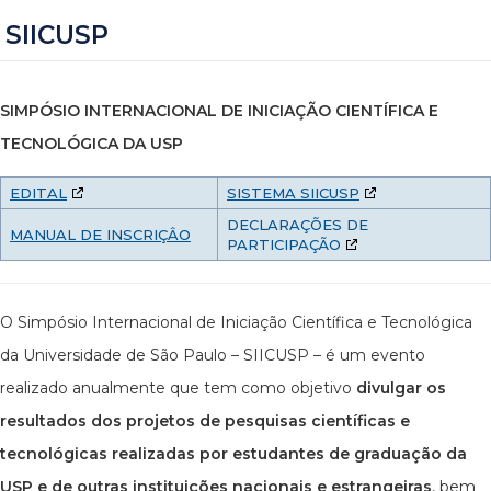
SIICUSP
SIMPÓSIO INTERNACIONAL DE INICIAÇÃO CIENTÍFICA E
TECNOLÓGICA DA USP
EDITAL
SISTEMA SIICUSP
DECLARAÇÕES DE
MANUAL DE INSCRIÇÂO
PARTICIPAÇÃO
O Simpósio Internacional de Iniciação Científica e Tecnológica
da Universidade de São Paulo – SIICUSP – é um evento
realizado anualmente que tem como objetivo
divulgar os
resultados dos projetos de pesquisas científicas e
tecnológicas realizadas por estudantes de graduação da
USP e de outras instituições nacionais e estrangeiras
, bem