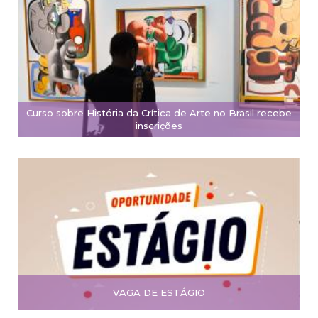
Curso sobre História da Crítica de Arte no Brasil recebe
inscrições
VAGA DE ESTÁGIO