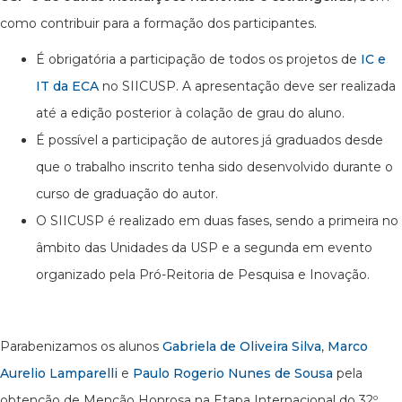
como contribuir para a formação dos participantes.
É obrigatória a participação de todos os projetos de
IC e
IT da ECA
no SIICUSP. A apresentação deve ser realizada
até a edição posterior à colação de grau do aluno.
É possível a participação de autores já graduados desde
que o trabalho inscrito tenha sido desenvolvido durante o
curso de graduação do autor.
O SIICUSP é realizado em duas fases, sendo a primeira no
âmbito das Unidades da USP e a segunda em evento
organizado pela Pró-Reitoria de Pesquisa e Inovação.
Parabenizamos os alunos
Gabriela de Oliveira Silva
,
Marco
Aurelio Lamparelli
e
Paulo Rogerio Nunes de Sousa
pela
obtenção de Menção Honrosa na Etapa Internacional do 32º