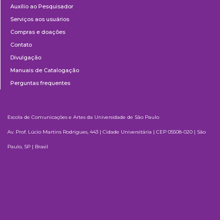
Auxílio ao Pesquisador
Serviços aos usuários
Compras e doações
Contato
Divulgação
Manuais de Catalogação
Perguntas frequentes
Escola de Comunicações e Artes da Universidade de São Paulo
Av. Prof. Lúcio Martins Rodrigues, 443 | Cidade Universitária | CEP 05508-020 | São
Paulo, SP | Brasil