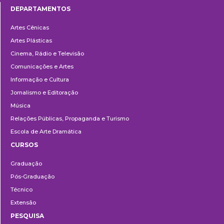
DEPARTAMENTOS
Departamentos
Artes Cênicas
Artes Plásticas
Cinema, Rádio e Televisão
Comunicações e Artes
Informação e Cultura
Jornalismo e Editoração
Música
Relações Públicas, Propaganda e Turismo
Escola de Arte Dramática
CURSOS
Ensino
Graduação
Pós-Graduação
Técnico
Extensão
PESQUISA