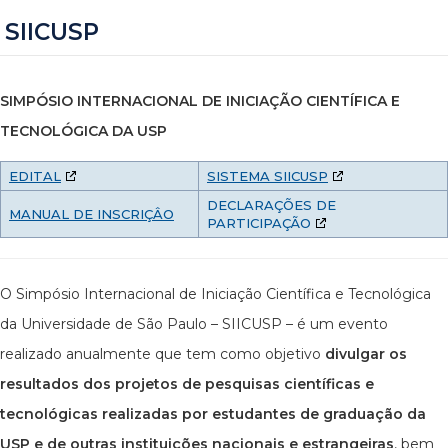
SIICUSP
SIMPÓSIO INTERNACIONAL DE INICIAÇÃO CIENTÍFICA E
TECNOLÓGICA DA USP
EDITAL
SISTEMA SIICUSP
DECLARAÇÕES DE
MANUAL DE INSCRIÇÂO
PARTICIPAÇÃO
O Simpósio Internacional de Iniciação Científica e Tecnológica
da Universidade de São Paulo – SIICUSP – é um evento
realizado anualmente que tem como objetivo
divulgar os
resultados dos projetos de pesquisas científicas e
tecnológicas realizadas por estudantes de graduação da
USP e de outras instituições nacionais e estrangeiras
, bem