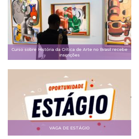
Curso sobre História da Crítica de Arte no Brasil recebe
inscrições
VAGA DE ESTÁGIO