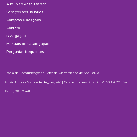
Auxílio ao Pesquisador
Serviços aos usuários
Compras e doações
Contato
Divulgação
Manuais de Catalogação
Perguntas frequentes
Escola de Comunicações e Artes da Universidade de São Paulo
Av. Prof. Lúcio Martins Rodrigues, 443 | Cidade Universitária | CEP 05508-020 | São
Paulo, SP | Brasil