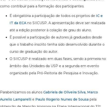
como contribuir para a formação dos participantes.
É obrigatória a participação de todos os projetos de
IC e
IT da ECA
no SIICUSP. A apresentação deve ser realizada
até a edição posterior à colação de grau do aluno.
É possível a participação de autores já graduados desde
que o trabalho inscrito tenha sido desenvolvido durante o
curso de graduação do autor.
O SIICUSP é realizado em duas fases, sendo a primeira no
âmbito das Unidades da USP e a segunda em evento
organizado pela Pró-Reitoria de Pesquisa e Inovação.
Parabenizamos os alunos
Gabriela de Oliveira Silva
,
Marco
Aurelio Lamparelli
e
Paulo Rogerio Nunes de Sousa
pela
obtenção de Menção Honrosa na Etapa Internacional do 32º