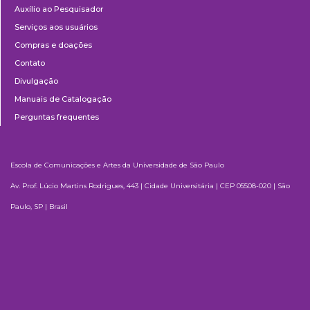
Auxílio ao Pesquisador
Serviços aos usuários
Compras e doações
Contato
Divulgação
Manuais de Catalogação
Perguntas frequentes
Escola de Comunicações e Artes da Universidade de São Paulo
Av. Prof. Lúcio Martins Rodrigues, 443 | Cidade Universitária | CEP 05508-020 | São
Paulo, SP | Brasil