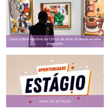
Curso sobre História da Crítica de Arte no Brasil recebe
inscrições
VAGA DE ESTÁGIO