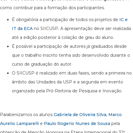
como contribuir para a formação dos participantes.
É obrigatória a participação de todos os projetos de
IC e
IT da ECA
no SIICUSP. A apresentação deve ser realizada
até a edição posterior à colação de grau do aluno.
É possível a participação de autores já graduados desde
que o trabalho inscrito tenha sido desenvolvido durante o
curso de graduação do autor.
O SIICUSP é realizado em duas fases, sendo a primeira no
âmbito das Unidades da USP e a segunda em evento
organizado pela Pró-Reitoria de Pesquisa e Inovação.
Parabenizamos os alunos
Gabriela de Oliveira Silva
,
Marco
Aurelio Lamparelli
e
Paulo Rogerio Nunes de Sousa
pela
obtenção de Menção Honrosa na Etapa Internacional do 32º