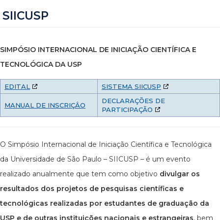
SIICUSP
SIMPÓSIO INTERNACIONAL DE INICIAÇÃO CIENTÍFICA E
TECNOLÓGICA DA USP
EDITAL
SISTEMA SIICUSP
DECLARAÇÕES DE
MANUAL DE INSCRIÇÂO
PARTICIPAÇÃO
O Simpósio Internacional de Iniciação Científica e Tecnológica
da Universidade de São Paulo – SIICUSP – é um evento
realizado anualmente que tem como objetivo
divulgar os
resultados dos projetos de pesquisas científicas e
tecnológicas realizadas por estudantes de graduação da
USP e de outras instituições nacionais e estrangeiras
, bem