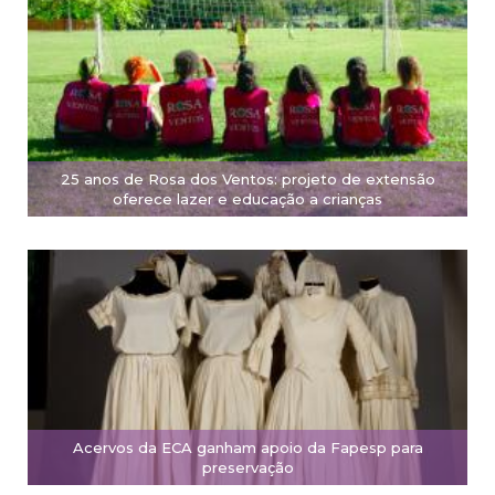
25 anos de Rosa dos Ventos: projeto de extensão
oferece lazer e educação a crianças
Acervos da ECA ganham apoio da Fapesp para
preservação