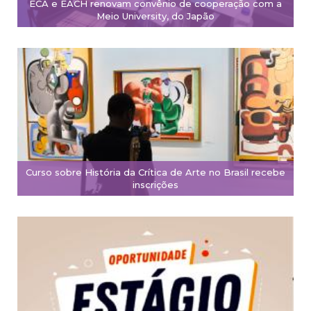
ECA e EACH renovam convênio de cooperação com a
Meio University, do Japão
Curso sobre História da Crítica de Arte no Brasil recebe
inscrições