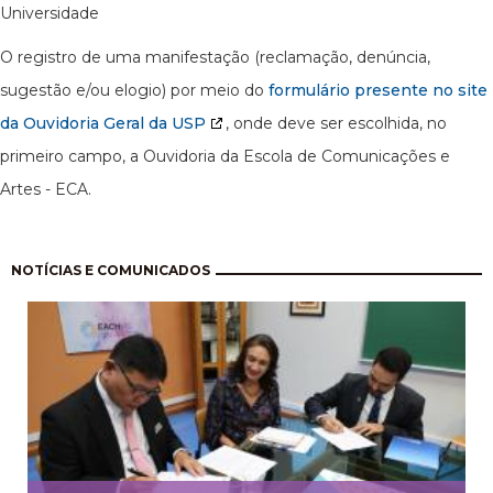
Universidade
O registro de uma manifestação (reclamação, denúncia,
sugestão e/ou elogio) por meio do
formulário presente no site
da Ouvidoria Geral da USP
, onde deve ser escolhida, no
primeiro campo, a Ouvidoria da Escola de Comunicações e
Artes - ECA.
Pagination
NOTÍCIAS E COMUNICADOS