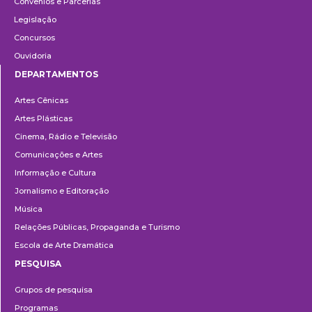
Convênios e Parcerias
Legislação
Concursos
Ouvidoria
DEPARTAMENTOS
Departamentos
Artes Cênicas
Artes Plásticas
Cinema, Rádio e Televisão
Comunicações e Artes
Informação e Cultura
Jornalismo e Editoração
Música
Relações Públicas, Propaganda e Turismo
Escola de Arte Dramática
PESQUISA
Pesquisa
Grupos de pesquisa
Programas