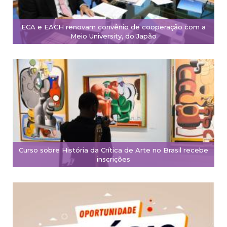
ECA e EACH renovam convênio de cooperação com a
Meio University, do Japão
Curso sobre História da Crítica de Arte no Brasil recebe
inscrições