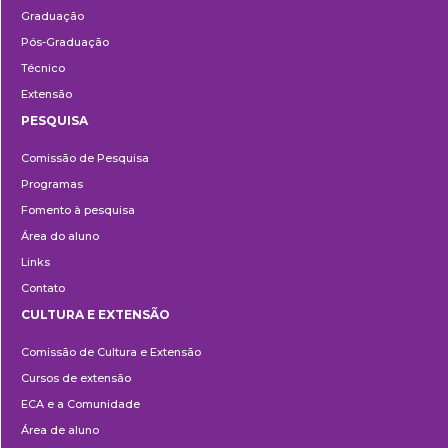
Graduação
Pós-Graduação
Técnico
Extensão
PESQUISA
Pesquisa
Comissão de Pesquisa
Programas
Fomento à pesquisa
Área do aluno
Links
Contato
CULTURA E EXTENSÃO
Cultura
Comissão de Cultura e Extensão
e
Cursos de extensão
Extensão
ECA e a Comunidade
Área de aluno