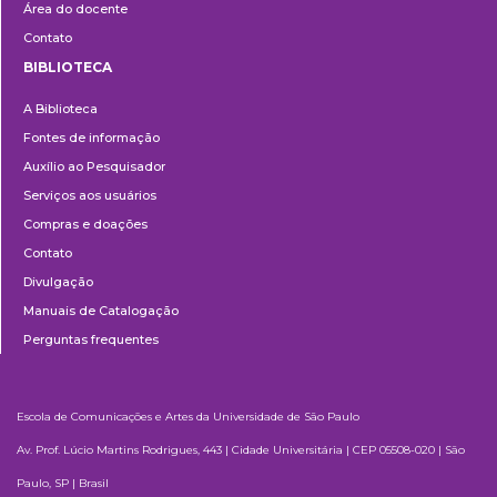
Área do docente
Contato
BIBLIOTECA
Biblioteca
A Biblioteca
Fontes de informação
Auxílio ao Pesquisador
Serviços aos usuários
Compras e doações
Contato
Divulgação
Manuais de Catalogação
Perguntas frequentes
Escola de Comunicações e Artes da Universidade de São Paulo
Av. Prof. Lúcio Martins Rodrigues, 443 | Cidade Universitária | CEP 05508-020 | São
Paulo, SP | Brasil