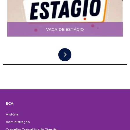
VAGA DE ESTÁGIO
ECA
Institucional
História
Administração
Conselho Consultivo da Direção