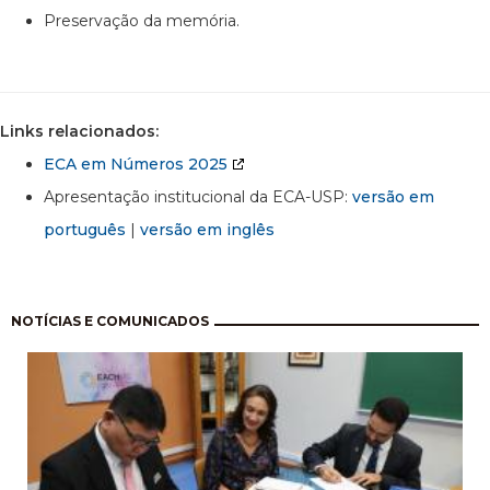
Preservação da memória.
Links relacionados:
ECA em Números 2025
Apresentação institucional da ECA-USP:
versão em
português
|
versão em inglês
Paginação
NOTÍCIAS E COMUNICADOS