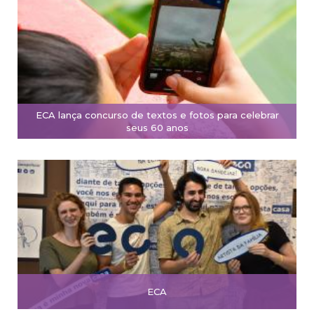
ECA lança concurso de textos e fotos para celebrar
seus 60 anos
ECA