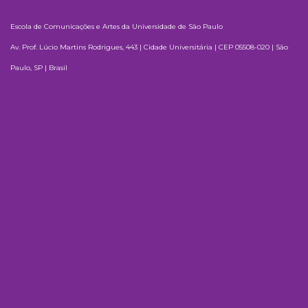
Escola de Comunicações e Artes da Universidade de São Paulo
Av. Prof. Lúcio Martins Rodrigues, 443 | Cidade Universitária | CEP 05508-020 | São
Paulo, SP | Brasil