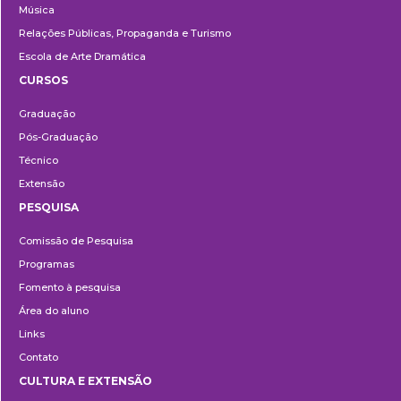
Música
Relações Públicas, Propaganda e Turismo
Escola de Arte Dramática
CURSOS
Ensino
Graduação
Pós-Graduação
Técnico
Extensão
PESQUISA
Pesquisa
Comissão de Pesquisa
Programas
Fomento à pesquisa
Área do aluno
Links
Contato
CULTURA E EXTENSÃO
Cultura