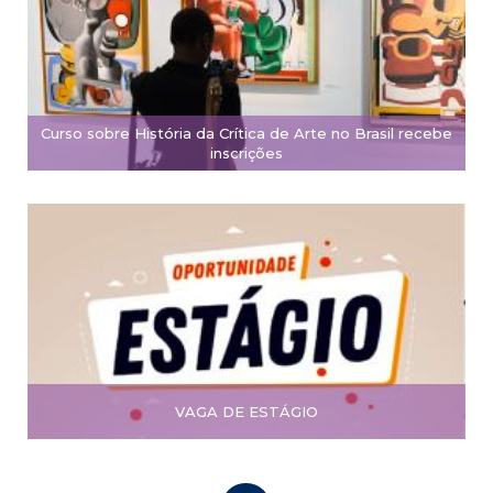
Curso sobre História da Crítica de Arte no Brasil recebe
inscrições
VAGA DE ESTÁGIO