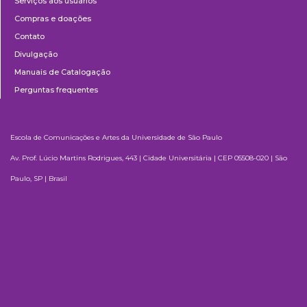
Serviços aos usuários
Compras e doações
Contato
Divulgação
Manuais de Catalogação
Perguntas frequentes
Escola de Comunicações e Artes da Universidade de São Paulo
Av. Prof. Lúcio Martins Rodrigues, 443 | Cidade Universitária | CEP 05508-020 | São
Paulo, SP | Brasil