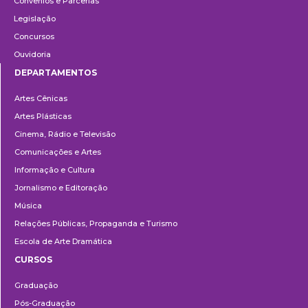
Convênios e Parcerias
Legislação
Concursos
Ouvidoria
DEPARTAMENTOS
Departamentos
Artes Cênicas
Artes Plásticas
Cinema, Rádio e Televisão
Comunicações e Artes
Informação e Cultura
Jornalismo e Editoração
Música
Relações Públicas, Propaganda e Turismo
Escola de Arte Dramática
CURSOS
Ensino
Graduação
Pós-Graduação