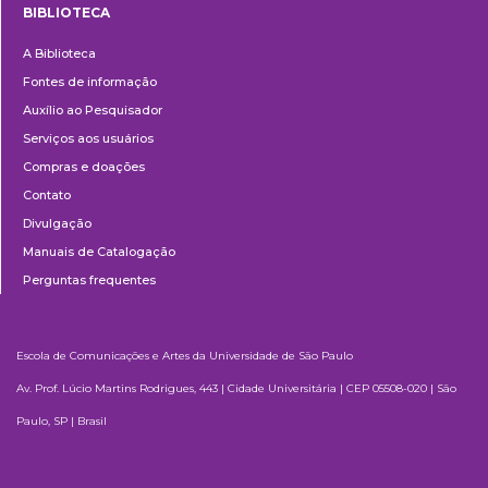
BIBLIOTECA
Biblioteca
A Biblioteca
Fontes de informação
Auxílio ao Pesquisador
Serviços aos usuários
Compras e doações
Contato
Divulgação
Manuais de Catalogação
Perguntas frequentes
Escola de Comunicações e Artes da Universidade de São Paulo
Av. Prof. Lúcio Martins Rodrigues, 443 | Cidade Universitária | CEP 05508-020 | São
Paulo, SP | Brasil