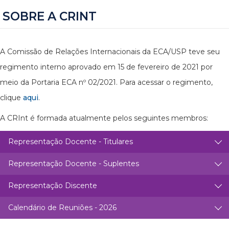
SOBRE A CRINT
A Comissão de Relações Internacionais da ECA/USP teve seu
regimento interno aprovado em 15 de fevereiro de 2021 por
meio da Portaria ECA nº 02/2021. Para acessar o regimento,
clique
aqui
.
A CRInt é formada atualmente pelos seguintes membros:
Representação Docente - Titulares
Representação Docente - Suplentes
Representação Discente
Calendário de Reuniões - 2026