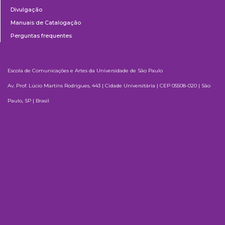
Divulgação
Manuais de Catalogação
Perguntas frequentes
Escola de Comunicações e Artes da Universidade de São Paulo
Av. Prof. Lúcio Martins Rodrigues, 443 | Cidade Universitária | CEP 05508-020 | São
Paulo, SP | Brasil