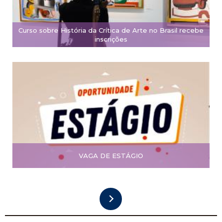
Curso sobre História da Crítica de Arte no Brasil recebe
inscrições
VAGA DE ESTÁGIO