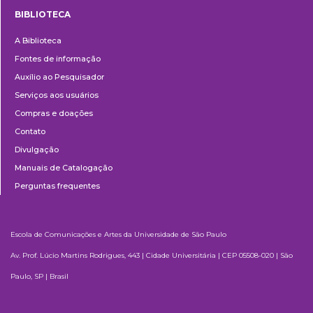
BIBLIOTECA
Biblioteca
A Biblioteca
Fontes de informação
Auxílio ao Pesquisador
Serviços aos usuários
Compras e doações
Contato
Divulgação
Manuais de Catalogação
Perguntas frequentes
Escola de Comunicações e Artes da Universidade de São Paulo
Av. Prof. Lúcio Martins Rodrigues, 443 | Cidade Universitária | CEP 05508-020 | São
Paulo, SP | Brasil