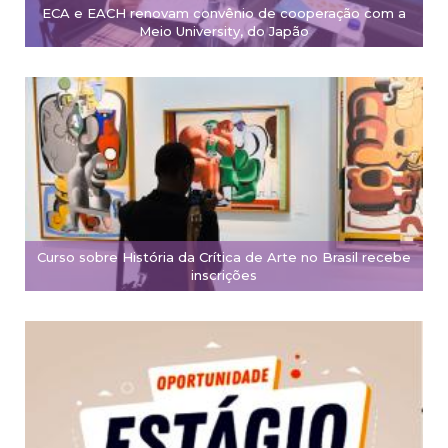
ECA e EACH renovam convênio de cooperação com a
Meio University, do Japão
Curso sobre História da Crítica de Arte no Brasil recebe
inscrições