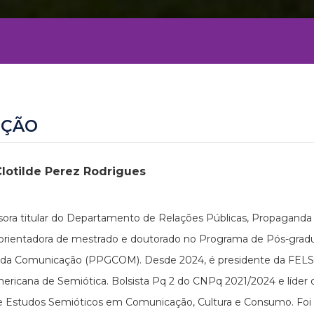
EÇÃO
Clotilde Perez Rodrigues
sora titular do Departamento de Relações Públicas, Propaganda
 orientadora de mestrado e doutorado no Programa de Pós-gra
 da Comunicação (PPGCOM). Desde 2024, é presidente da FELS
ericana de Semiótica. Bolsista Pq 2 do CNPq 2021/2024 e líder
 Estudos Semióticos em Comunicação, Cultura e Consumo. Foi