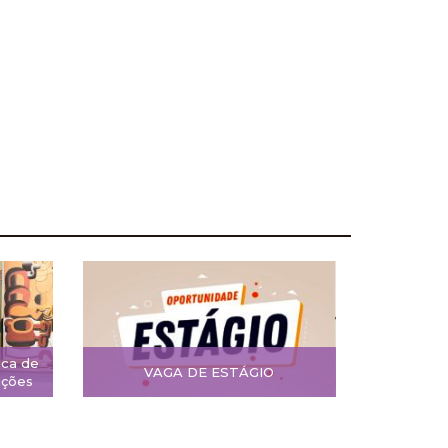
ica de
VAGA DE ESTÁGIO
ições