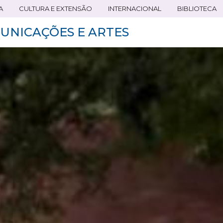
A
CULTURA E EXTENSÃO
INTERNACIONAL
BIBLIOTECA
UNICAÇÕES E ARTES