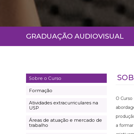
GRADUAÇÃO AUDIOVISUAL
SOB
Sobre o Curso
Formação
O Curso 
Atividades extracurriculares na
abordage
USP
produção,
Áreas de atuação e mercado de
trabalho
a formar 