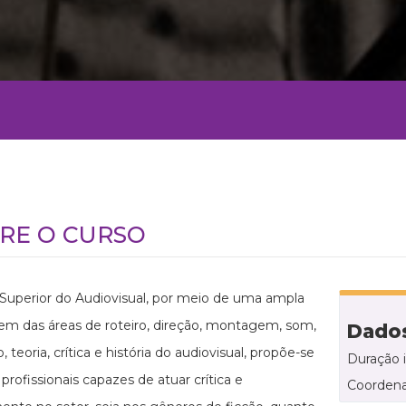
RE O CURSO
Superior do Audiovisual, por meio de uma ampla
m das áreas de roteiro, direção, montagem, som,
Dados
 teoria, crítica e história do audiovisual, propõe-se
Duração 
profissionais capazes de atuar crítica e
Coordena