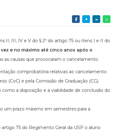
 III, IV e V do § 2º do artigo 75 ou itens I e II do
 vez e no máximo até cinco anos após o
das as causas que provocaram o cancelamento.
mentação comprobatória relativas ao cancelamento
rso (CoC) e pela Comissão de Graduação (CG).
como a disposição e a viabilidade de conclusão do
nido um prazo máximo em semestres para a
do artigo 75 do Regimento Geral da USP o aluno