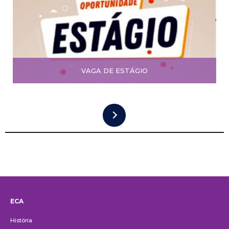
VAGA DE ESTÁGIO
ECA
Institucional
História