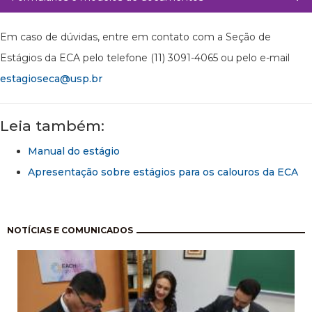
Em caso de dúvidas, entre em contato com a Seção de
Estágios da ECA pelo telefone (11) 3091-4065 ou pelo e-mail
estagioseca@usp.br
Leia também:
Manual do estágio
Apresentação sobre estágios para os calouros da ECA
Paginação
NOTÍCIAS E COMUNICADOS