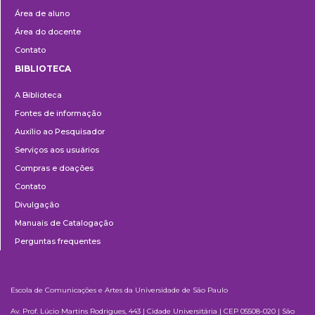
Área de aluno
Área do docente
Contato
BIBLIOTECA
Biblioteca
A Biblioteca
Fontes de informação
Auxílio ao Pesquisador
Serviços aos usuários
Compras e doações
Contato
Divulgação
Manuais de Catalogação
Perguntas frequentes
Escola de Comunicações e Artes da Universidade de São Paulo
Av. Prof. Lúcio Martins Rodrigues, 443 | Cidade Universitária | CEP 05508-020 | São