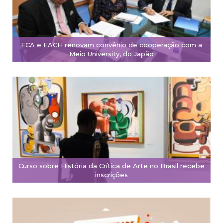
ECA e EACH renovam convênio de cooperação com a
Meio University, do Japão
Curso sobre História da Crítica de Arte no Brasil recebe
inscrições