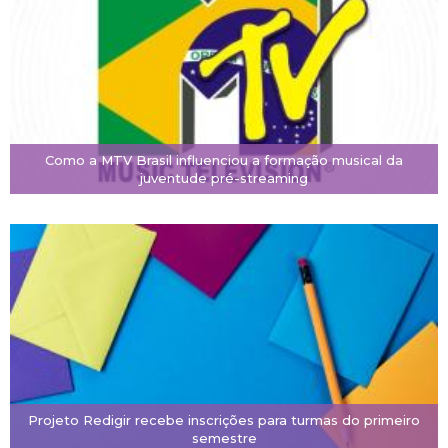
Como a MTV Brasil influenciou a formação musical da
juventude pré-streaming
Projeto Redigir recebe inscrições para turmas do primeiro
semestre