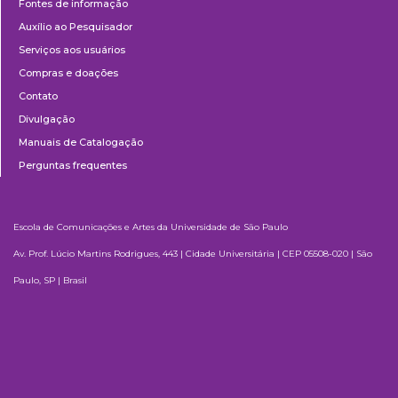
Fontes de informação
Auxílio ao Pesquisador
Serviços aos usuários
Compras e doações
Contato
Divulgação
Manuais de Catalogação
Perguntas frequentes
Escola de Comunicações e Artes da Universidade de São Paulo
Av. Prof. Lúcio Martins Rodrigues, 443 | Cidade Universitária | CEP 05508-020 | São
Paulo, SP | Brasil