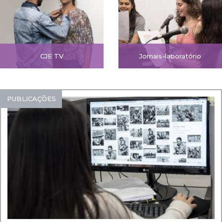
CJE TV
Jornais-laboratório
PUBLICAÇÕES