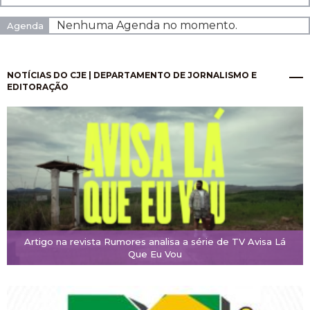
Nenhuma Agenda no momento.
Agenda
NOTÍCIAS DO CJE | DEPARTAMENTO DE JORNALISMO E
EDITORAÇÃO
Artigo na revista Rumores analisa a série de TV Avisa Lá
Que Eu Vou