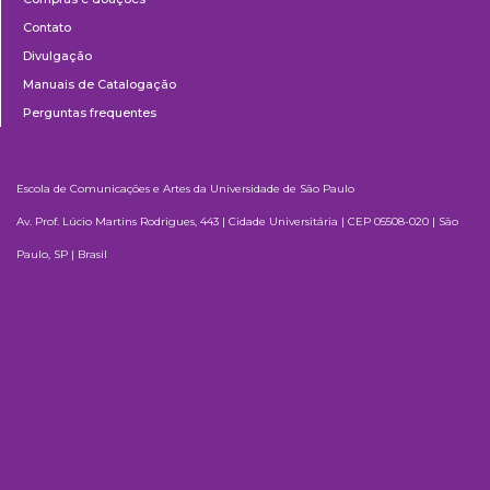
Contato
Divulgação
Manuais de Catalogação
Perguntas frequentes
Escola de Comunicações e Artes da Universidade de São Paulo
Av. Prof. Lúcio Martins Rodrigues, 443 | Cidade Universitária | CEP 05508-020 | São
Paulo, SP | Brasil