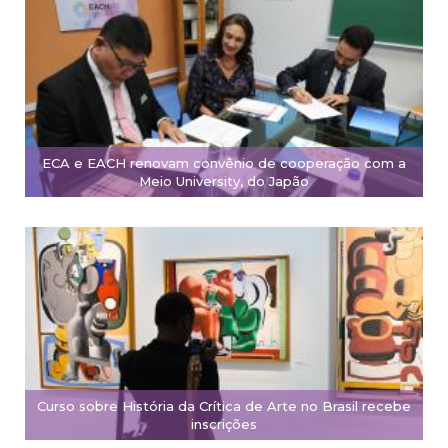
ECA e EACH renovam convênio de cooperação com a
Meio University, do Japão
Curso sobre História da Crítica de Arte no Brasil recebe
inscrições