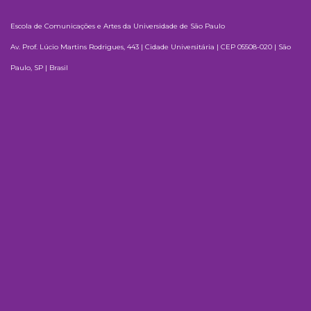
Escola de Comunicações e Artes da Universidade de São Paulo
Av. Prof. Lúcio Martins Rodrigues, 443 | Cidade Universitária | CEP 05508-020 | São
Paulo, SP | Brasil