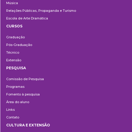
Música
Relações Públicas, Propaganda e Turismo
Escola de Arte Dramática
CURSOS
Ensino
Graduação
Pós-Graduação
Técnico
Extensão
PESQUISA
Pesquisa
Comissão de Pesquisa
Programas
Fomento à pesquisa
Área do aluno
Links
Contato
CULTURA E EXTENSÃO
Cultura