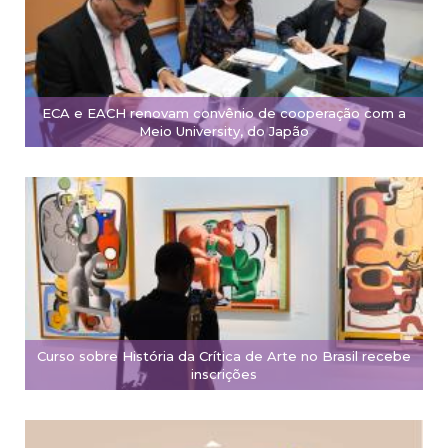
ECA e EACH renovam convênio de cooperação com a
Meio University, do Japão
Curso sobre História da Crítica de Arte no Brasil recebe
inscrições