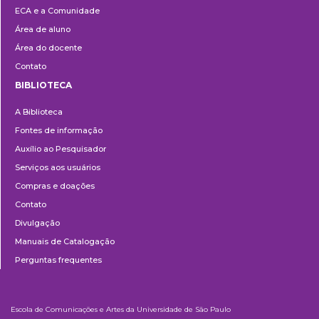
ECA e a Comunidade
Área de aluno
Área do docente
Contato
BIBLIOTECA
Biblioteca
A Biblioteca
Fontes de informação
Auxílio ao Pesquisador
Serviços aos usuários
Compras e doações
Contato
Divulgação
Manuais de Catalogação
Perguntas frequentes
Escola de Comunicações e Artes da Universidade de São Paulo