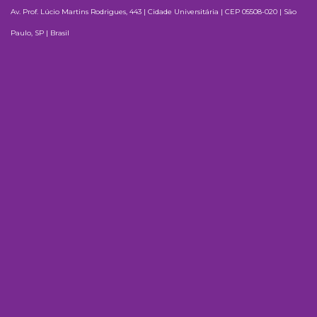
Av. Prof. Lúcio Martins Rodrigues, 443 | Cidade Universitária | CEP 05508-020 | São
Paulo, SP | Brasil