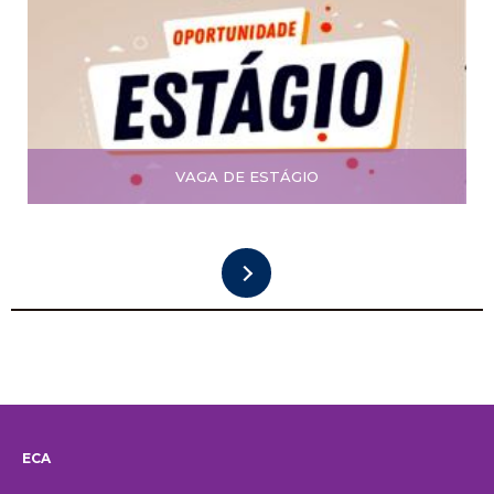
VAGA DE ESTÁGIO
ECA
Institucional