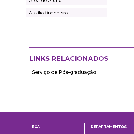
Área do Aluno
Auxílio financeiro
LINKS RELACIONADOS
Serviço de Pós-graduação
ECA
DEPARTAMENTOS
Institucional
Departame