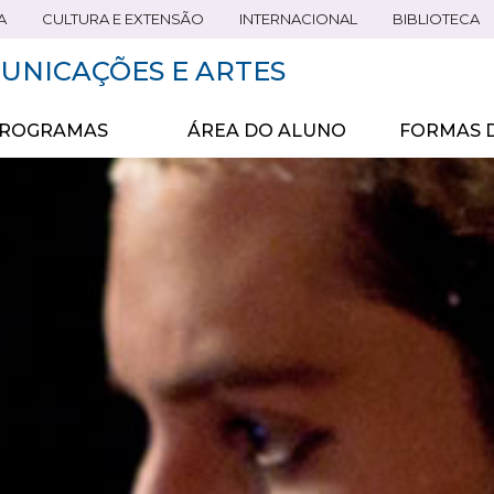
A
CULTURA E EXTENSÃO
INTERNACIONAL
BIBLIOTECA
UNICAÇÕES E ARTES
ROGRAMAS
ÁREA DO ALUNO
FORMAS D