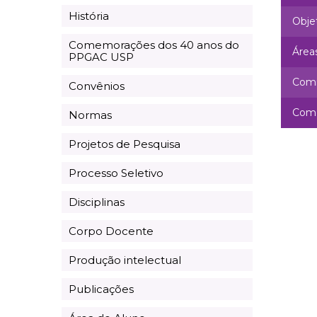
História
Obje
Comemorações dos 40 anos do
Área
PPGAC USP
Comi
Convênios
Come
Normas
Projetos de Pesquisa
Processo Seletivo
Disciplinas
Corpo Docente
Produção intelectual
Publicações