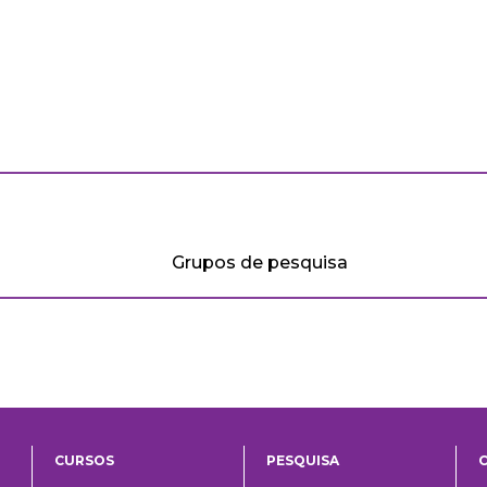
Grupos de pesquisa
CURSOS
PESQUISA
ntos
Ensino
Pesquisa