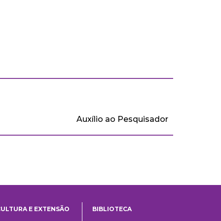
Auxílio ao Pesquisador
CULTURA E EXTENSÃO
BIBLIOTECA
Cultura
Biblioteca