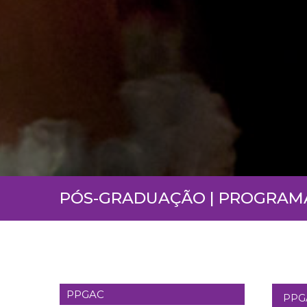
PÓS-GRADUAÇÃO | PROGRAMA
PPGAC
PPGA