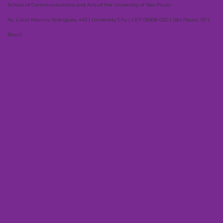
School of Communications and Arts of the University of São Paulo
Av. Lúcio Martins Rodrigues, 443 | University City | CEP 05508-020 | São Paulo, SP |
Brazil