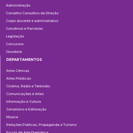
Administração
Conselho Consultivo da Direção
Corpo docente e administrativo
Convênios e Parcerias
Legislação
Concursos
Ouvidoria
DEPARTAMENTOS
Departamentos
Artes Cênicas
Artes Plásticas
Cinema, Rádio e Televisão
Comunicações e Artes
Informação e Cultura
Jornalismo e Editoração
Música
Relações Públicas, Propaganda e Turismo
Escola de Arte Dramática