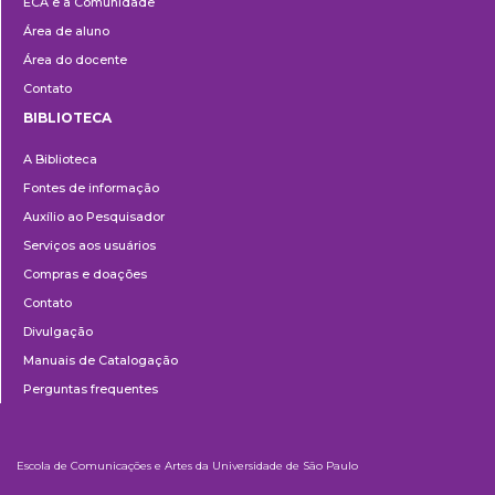
ECA e a Comunidade
Área de aluno
Área do docente
Contato
BIBLIOTECA
Biblioteca
A Biblioteca
Fontes de informação
Auxílio ao Pesquisador
Serviços aos usuários
Compras e doações
Contato
Divulgação
Manuais de Catalogação
Perguntas frequentes
Escola de Comunicações e Artes da Universidade de São Paulo