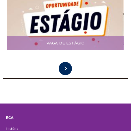
VAGA DE ESTÁGIO
ECA
Institucional
História