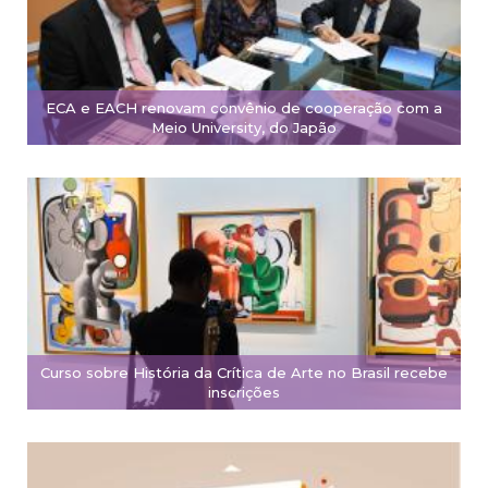
ECA e EACH renovam convênio de cooperação com a
Meio University, do Japão
Curso sobre História da Crítica de Arte no Brasil recebe
inscrições