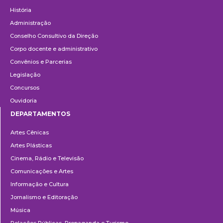
Institucional
História
Administração
Conselho Consultivo da Direção
Corpo docente e administrativo
Convênios e Parcerias
Legislação
Concursos
Ouvidoria
DEPARTAMENTOS
Departamentos
Artes Cênicas
Artes Plásticas
Cinema, Rádio e Televisão
Comunicações e Artes
Informação e Cultura
Jornalismo e Editoração
Música
Relações Públicas, Propaganda e Turismo