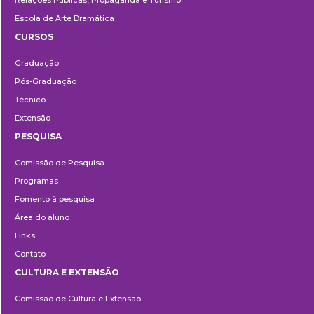
Escola de Arte Dramática
CURSOS
Ensino
Graduação
Pós-Graduação
Técnico
Extensão
PESQUISA
Pesquisa
Comissão de Pesquisa
Programas
Fomento à pesquisa
Área do aluno
Links
Contato
CULTURA E EXTENSÃO
Cultura
Comissão de Cultura e Extensão
e