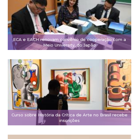
ECA e EACH renovam convênio de cooperação com a
Meio University, do Japão
Curso sobre História da Crítica de Arte no Brasil recebe
inscrições