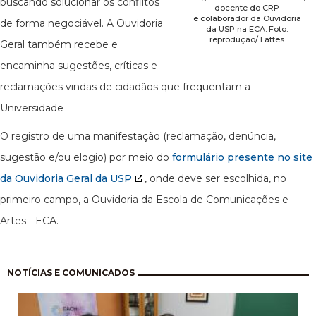
buscando solucionar os conflitos
docente do CRP
e colaborador da Ouvidoria
de forma negociável. A Ouvidoria
da USP na ECA. Foto:
reprodução/ Lattes
Geral também recebe e
encaminha sugestões, críticas e
reclamações vindas de cidadãos que frequentam a
Universidade
O registro de uma manifestação (reclamação, denúncia,
sugestão e/ou elogio) por meio do
formulário presente no site
da Ouvidoria Geral da USP
, onde deve ser escolhida, no
primeiro campo, a Ouvidoria da Escola de Comunicações e
Artes - ECA.
Paginación
NOTÍCIAS E COMUNICADOS