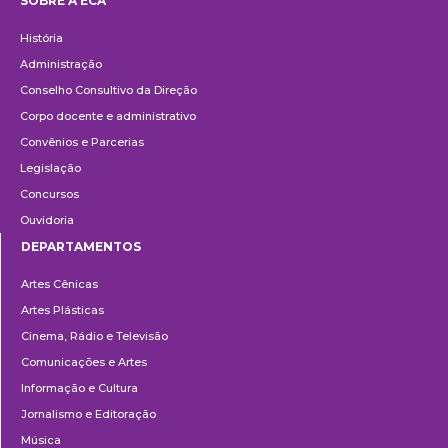
SOBRE A ECA
Institucional
História
Administração
Conselho Consultivo da Direção
Corpo docente e administrativo
Convênios e Parcerias
Legislação
Concursos
Ouvidoria
DEPARTAMENTOS
Departamentos
Artes Cênicas
Artes Plásticas
Cinema, Rádio e Televisão
Comunicações e Artes
Informação e Cultura
Jornalismo e Editoração
Música