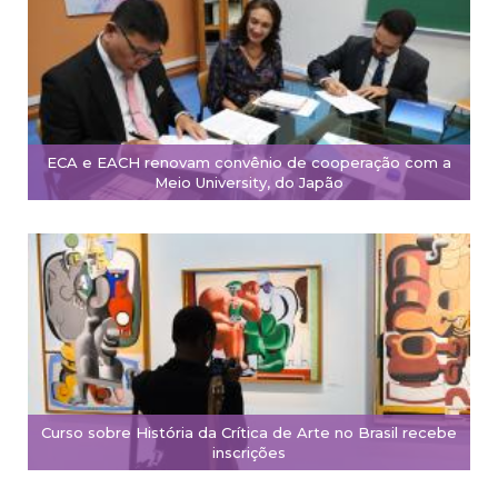
ECA e EACH renovam convênio de cooperação com a
Meio University, do Japão
Curso sobre História da Crítica de Arte no Brasil recebe
inscrições