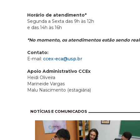
Horário de atendimento*
Segunda a Sexta das 9h às 12h
e das 14h às 16h
*No momento, os atendimentos estão sendo rea
Contato:
E-mail:
ccex-eca@usp.br
Apoio Administrativo CCEx
Heidi Oliveira
Marineide Vargas
Malu Nascimento (estagiária)
Paginación
NOTÍCIAS E COMUNICADOS