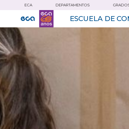
ECA
DEPARTAMENTOS
GRADO
Pasar
al
ESCUELA DE CO
contenido
principal