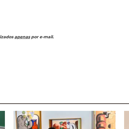
lizados
apenas
por e-mail.