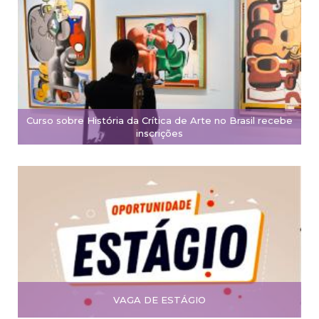
Curso sobre História da Crítica de Arte no Brasil recebe
inscrições
VAGA DE ESTÁGIO