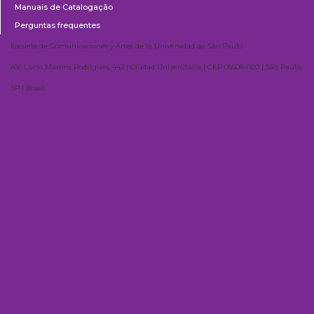
Manuais de Catalogação
Perguntas frequentes
Escuela de Comunicaciones y Artes de la Universidad de São Paulo
AV. Lúcio Martins Rodrigues, 443 | Ciudad Universitaria | CEP 05508-020 | São Paulo,
SP | Brasil