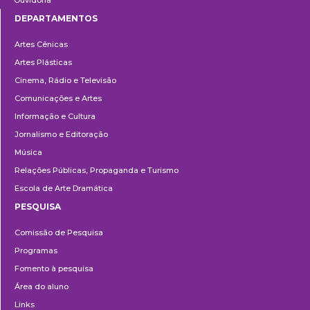
Ouvidoria
DEPARTAMENTOS
Departamentos
Artes Cênicas
Artes Plásticas
Cinema, Rádio e Televisão
Comunicações e Artes
Informação e Cultura
Jornalismo e Editoração
Música
Relações Públicas, Propaganda e Turismo
Escola de Arte Dramática
PESQUISA
Pesquisa
Comissão de Pesquisa
Programas
Fomento à pesquisa
Área do aluno
Links