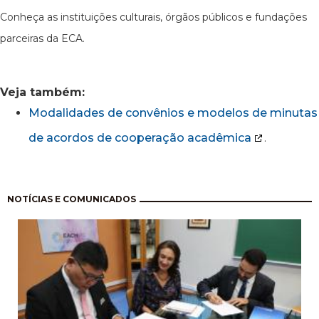
Conheça as instituições culturais, órgãos públicos e fundações
parceiras da ECA.
Veja também:
Modalidades de convênios e modelos de minutas
de acordos de cooperação acadêmica
.
Paginación
NOTÍCIAS E COMUNICADOS