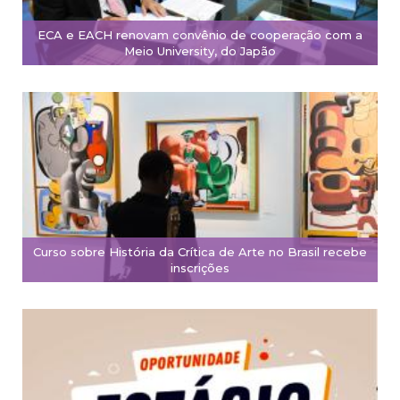
ECA e EACH renovam convênio de cooperação com a
Meio University, do Japão
Curso sobre História da Crítica de Arte no Brasil recebe
inscrições