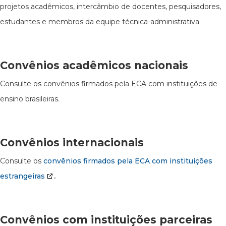
projetos acadêmicos, intercâmbio de docentes, pesquisadores,
estudantes e membros da equipe técnica-administrativa.
Convênios
acadêmicos nacionais
Consulte os convênios firmados pela ECA com instituições de
ensino brasileiras.
Convênios internacionais
Consulte os
convênios firmados pela ECA com instituições
estrangeiras
.
Convênios com instituições parceiras