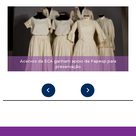
Acervos da ECA ganham apoio da Fapesp para
preservação