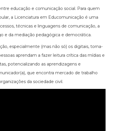
 entre educação e comunicação social. Para quem
tibular, a Licenciatura em Educomunicação é uma
rocessos, técnicas e linguagens de comunicação, a
álogo e da mediação pedagógica e democrática.
, especialmente (mas não só) os digitais, torna-
ssoas aprendam a fazer leitura crítica das mídias e
tas, potencializando as aprendizagens e
comunicador(a), que encontra mercado de trabalho
rganizações da sociedade civil.