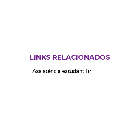
LINKS RELACIONADOS
Assistência estudantil
ECA
DEPARTAMENTOS
Institucional
Departame