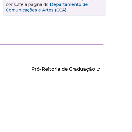
consulte a página do
Departamento de
Comunicações e Artes (CCA)
.
Pró-Reitoria de Graduação
IBLIOTECA
iblioteca