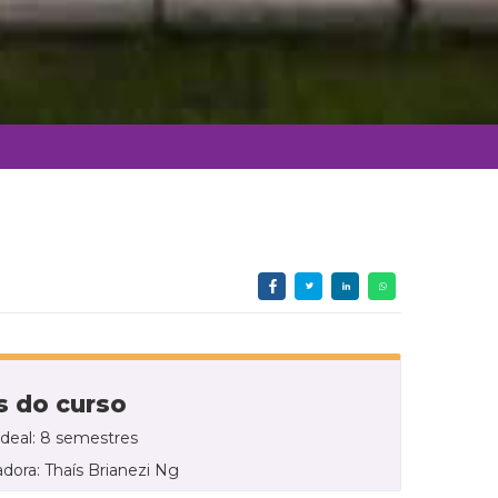
 do curso
ideal: 8 semestres
dora: Thaís Brianezi Ng