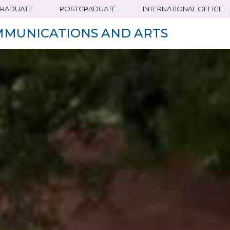
RADUATE
POSTGRADUATE
INTERNATIONAL OFFICE
MMUNICATIONS AND ARTS