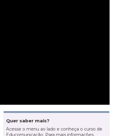
Quer saber mais?
Acesse o menu ao lado e conheça o curso de
Educomunicação. Para mais informações,