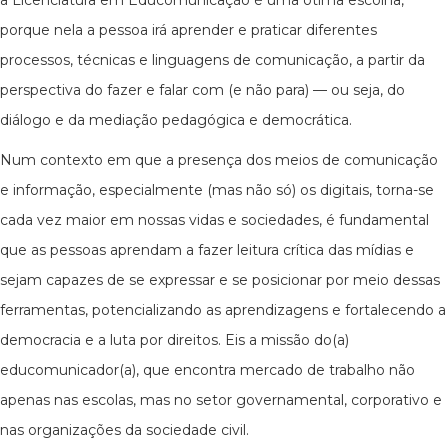
a Licenciatura em Educomunicação é uma ótima escolha,
porque nela a pessoa irá aprender e praticar diferentes
processos, técnicas e linguagens de comunicação, a partir da
perspectiva do fazer e falar com (e não para) — ou seja, do
diálogo e da mediação pedagógica e democrática.
Num contexto em que a presença dos meios de comunicação
e informação, especialmente (mas não só) os digitais, torna-se
cada vez maior em nossas vidas e sociedades, é fundamental
que as pessoas aprendam a fazer leitura crítica das mídias e
sejam capazes de se expressar e se posicionar por meio dessas
ferramentas, potencializando as aprendizagens e fortalecendo a
democracia e a luta por direitos. Eis a missão do(a)
educomunicador(a), que encontra mercado de trabalho não
apenas nas escolas, mas no setor governamental, corporativo e
nas organizações da sociedade civil.