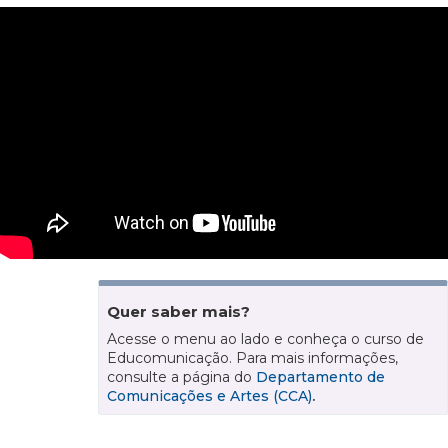
Quer saber mais?
Acesse o menu ao lado e conheça o curso de
Educomunicação. Para mais informações,
consulte a página do
Departamento de
Comunicações e Artes (CCA)
.