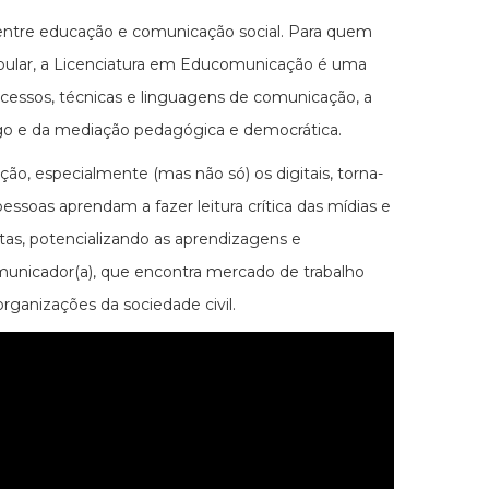
 entre educação e comunicação social. Para quem
tibular, a Licenciatura em Educomunicação é uma
rocessos, técnicas e linguagens de comunicação, a
álogo e da mediação pedagógica e democrática.
, especialmente (mas não só) os digitais, torna-
ssoas aprendam a fazer leitura crítica das mídias e
tas, potencializando as aprendizagens e
comunicador(a), que encontra mercado de trabalho
rganizações da sociedade civil.