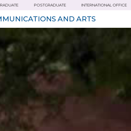
RADUATE
POSTGRADUATE
INTERNATIONAL OFFICE
MMUNICATIONS AND ARTS