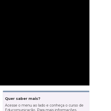
Quer saber mais?
Acesse o menu ao lado e conheça o curso de
Educomunicação. Para mais informações,