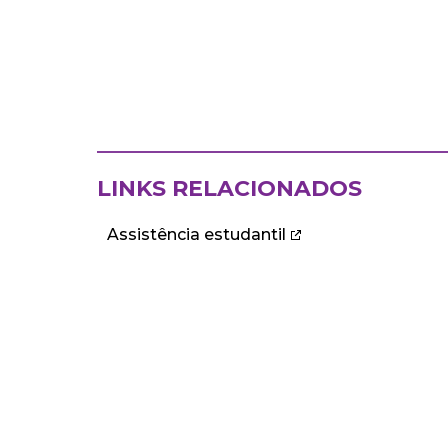
LINKS RELACIONADOS
Assistência estudantil
ECA
DEPARTAMENTOS
Institucional
Departame