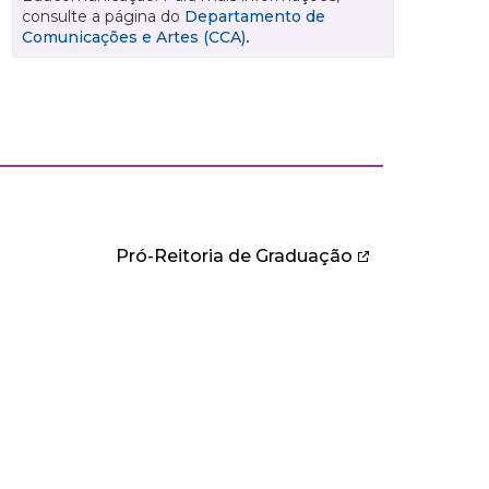
consulte a página do
Departamento de
Comunicações e Artes (CCA)
.
Pró-Reitoria de Graduação
IBLIOTECA
iblioteca