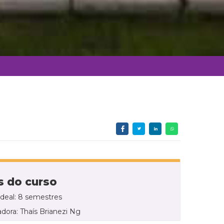
 do curso
ideal: 8 semestres
dora: Thaís Brianezi Ng