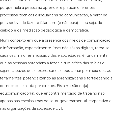
a Licenciatura em Educomunicação é uma ótima escolha,
porque nela a pessoa irá aprender e praticar diferentes
processos, técnicas e linguagens de comunicação, a partir da
perspectiva do fazer e falar com (e não para) — ou seja, do
diálogo e da mediação pedagógica e democrática.
Num contexto em que a presença dos meios de comunicação
e informação, especialmente (mas não só) os digitais, torna-se
cada vez maior em nossas vidas e sociedades, é fundamental
que as pessoas aprendam a fazer leitura crítica das mídias e
sejam capazes de se expressar e se posicionar por meio dessas
ferramentas, potencializando as aprendizagens e fortalecendo a
democracia e a luta por direitos. Eis a missão do(a)
educomunicador(a), que encontra mercado de trabalho não
apenas nas escolas, mas no setor governamental, corporativo e
nas organizações da sociedade civil.