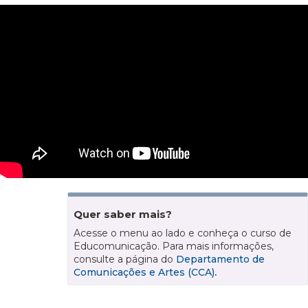
Quer saber mais?
Acesse o menu ao lado e conheça o curso de
Educomunicação. Para mais informações,
consulte a página do
Departamento de
Comunicações e Artes (CCA)
.