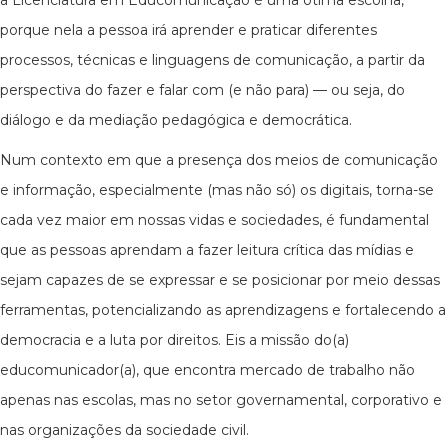
a Licenciatura em Educomunicação é uma ótima escolha,
porque nela a pessoa irá aprender e praticar diferentes
processos, técnicas e linguagens de comunicação, a partir da
perspectiva do fazer e falar com (e não para) — ou seja, do
diálogo e da mediação pedagógica e democrática.
Num contexto em que a presença dos meios de comunicação
e informação, especialmente (mas não só) os digitais, torna-se
cada vez maior em nossas vidas e sociedades, é fundamental
que as pessoas aprendam a fazer leitura crítica das mídias e
sejam capazes de se expressar e se posicionar por meio dessas
ferramentas, potencializando as aprendizagens e fortalecendo a
democracia e a luta por direitos. Eis a missão do(a)
educomunicador(a), que encontra mercado de trabalho não
apenas nas escolas, mas no setor governamental, corporativo e
nas organizações da sociedade civil.