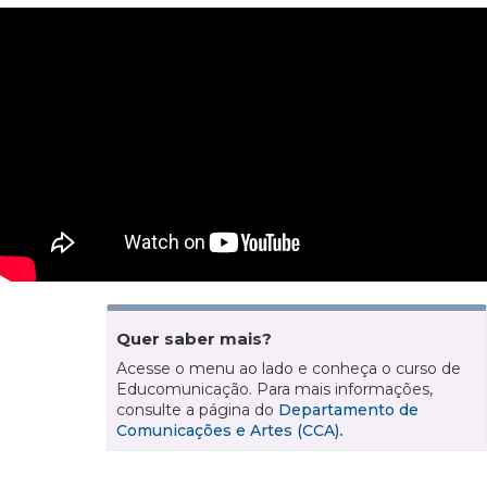
Quer saber mais?
Acesse o menu ao lado e conheça o curso de
Educomunicação. Para mais informações,
consulte a página do
Departamento de
Comunicações e Artes (CCA)
.