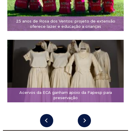
25 anos de Rosa dos Ventos: projeto de extensão
oferece lazer e educação a crianças
Acervos da ECA ganham apoio da Fapesp para
preservação