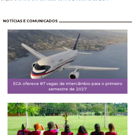
Pagination
NOTÍCIAS E COMUNICADOS
ECA oferece 87 vagas de intercâmbio para o primeiro
semestre de 2027