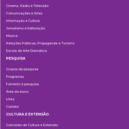
Cinema, Rádio e Televisão
Comunicações e Artes
Informação e Cultura
Jornalismo e Editoração
Música
Relações Públicas, Propaganda e Turismo
Escola de Arte Dramática
PESQUISA
Pesquisa
Grupos de pesquisa
Programas
Fomento à pesquisa
Área do aluno
Links
Contato
CULTURA E EXTENSÃO
Cultura
Comissão de Cultura e Extensão
e