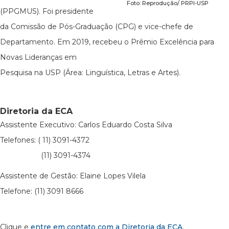
Foto: Reprodução/ PRPI-USP
(PPGMUS). Foi presidente
da Comissão de Pós-Graduação (CPG) e vice-chefe de
Departamento. Em 2019, recebeu o Prêmio Excelência para
Novas Lideranças em
Pesquisa na USP (Área: Linguística, Letras e Artes).
Diretoria da ECA
Assistente Executivo: Carlos Eduardo Costa Silva
Telefones: ( 11) 3091-4372
(11) 3091-4374
Assistente de Gestão: Elaine Lopes Vilela
Telefone: (11) 3091 8666
Clique e
entre em contato com a Diretoria da ECA
.