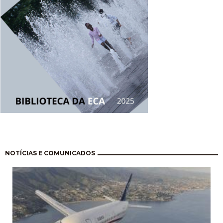
Pagination
NOTÍCIAS E COMUNICADOS