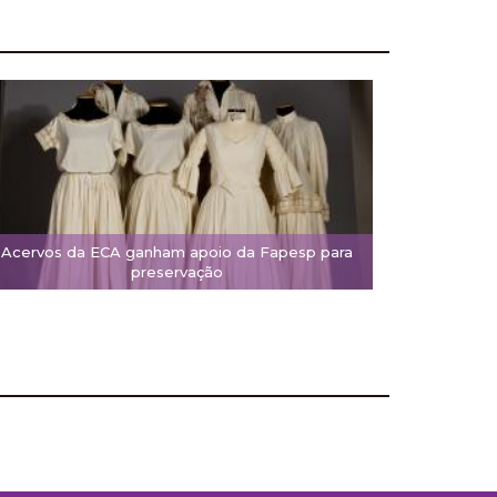
Acervos da ECA ganham apoio da Fapesp para
preservação