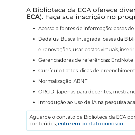
A Biblioteca da ECA oferece div
ECA
). Faça sua inscrição no pro
Acesso a fontes de informação: bases de 
Dedalus, Busca Integrada, bases da Bibli
e renovações, usar pastas virtuais, inser
Gerenciadores de referências: EndNote 
Currículo Lattes: dicas de preenchimen
Normalização: ABNT
ORCiD (apenas para docentes, mestran
Introdução ao uso de IA na pesquisa ac
Aguarde o contato da Biblioteca da ECA por 
conteúdos,
entre em contato conosco
.