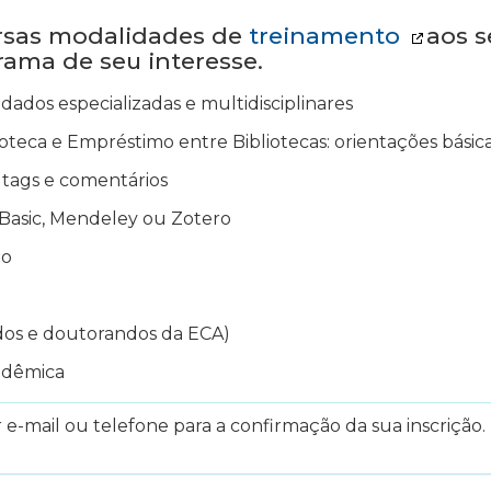
ersas modalidades de
treinamento
aos s
grama de seu interesse.
dados especializadas e multidisciplinares
oteca e Empréstimo entre Bibliotecas: orientações básica
ir tags e comentários
Basic, Mendeley ou Zotero
to
dos e doutorandos da ECA)
adêmica
e-mail ou telefone para a confirmação da sua inscrição. 