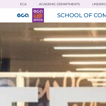
ECA
ACADEMIC DEPARTMENTS
UNDERG
Skip
to
SCHOOL OF CO
main
content