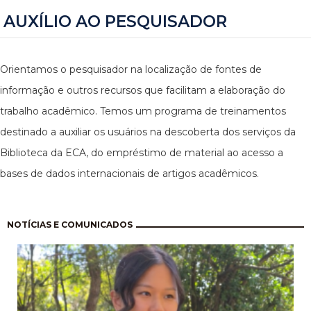
AUXÍLIO AO PESQUISADOR
Orientamos o pesquisador na localização de fontes de
informação e outros recursos que facilitam a elaboração do
trabalho acadêmico. Temos um programa de treinamentos
destinado a auxiliar os usuários na descoberta dos serviços da
Biblioteca da ECA, do empréstimo de material ao acesso a
bases de dados internacionais de artigos acadêmicos.
Pagination
NOTÍCIAS E COMUNICADOS