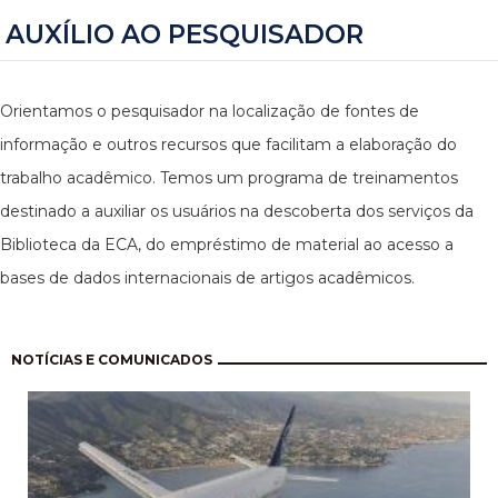
AUXÍLIO AO PESQUISADOR
Orientamos o pesquisador na localização de fontes de
informação e outros recursos que facilitam a elaboração do
trabalho acadêmico. Temos um programa de treinamentos
destinado a auxiliar os usuários na descoberta dos serviços da
Biblioteca da ECA, do empréstimo de material ao acesso a
bases de dados internacionais de artigos acadêmicos.
Pagination
NOTÍCIAS E COMUNICADOS