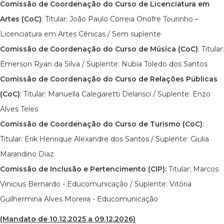
Comissão de Coordenação do Curso de Licenciatura em
Artes (CoC)
: Titular: João Paulo Correia Onofre Tourinho –
Licenciatura em Artes Cênicas / Sem suplente
Comissão de Coordenação do Curso de Música (CoC)
: Titular:
Emerson Ryan da Silva / Suplente: Nubia Toledo dos Santos
Comissão de Coordenação do Curso de Relações Públicas
(CoC)
: Titular: Manuella Calegaretti Delarisci / Suplente: Enzo
Alves Teles
Comissão de Coordenação do Curso de Turismo (CoC)
:
Titular: Erik Henrique Alexandre dos Santos / Suplente: Giulia
Marandino Diaz
Comissão de Inclusão e Pertencimento (CIP):
Titular: Marcos
Vinicius Bernardo - Educomunicação / Suplente: Vitória
Guilhermina Alves Moreira - Educomunicação
(Mandato de 10.12.2025 a 09.12.2026)