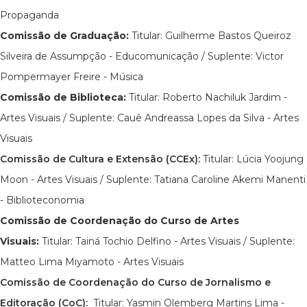
Propaganda
Comissão de Graduação:
Titular: Guilherme Bastos Queiroz
Silveira de Assumpção - Educomunicação / Suplente: Victor
Pompermayer Freire - Música
Comissão de Biblioteca:
Titular: Roberto Nachiluk Jardim -
Artes Visuais / Suplente: Cauê Andreassa Lopes da Silva - Artes
Visuais
Comissão de Cultura e Extensão (CCEx):
Titular: Lúcia Yoojung
Moon - Artes Visuais / Suplente: Tatiana Caroline Akemi Manenti
- Biblioteconomia
Comissão de Coordenação do Curso de Artes
Visuais:
Titular: Tainá Tochio Delfino - Artes Visuais / Suplente:
Matteo Lima Miyamoto - Artes Visuais
Comissão de Coordenação do Curso de Jornalismo e
Editoração (CoC):
Titular: Yasmin Olemberg Martins Lima -