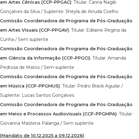
em Artes Cênicas (CCP-PPGAC)
: Titular: Carina Nagib
Gonçalves da Silva / Suplente: Sheyla de Arruda Coelho
Comissão Coordenadora de Programa de Pós-Graduação
em Artes Visuais (CCP-PPGAV)
: Titular: Edilaine Regina da
Cunha / Sem suplente
Comissão Coordenadora de Programa de Pós-Graduação
em Ciência da Informação (CCP-PPGCI)
: Titular: Amanda
Pedrosa de Matos / Sem suplente
Comissão Coordenadora de Programa de Pós-Graduação
em Música (CCP-PPGMUS)
: Titular: Pedro Brack Aguilar /
Suplente: Lucas Santos Gonçalves
Comissão Coordenadora de Programa de Pós-Graduação
em Meios e Processos Audiovisuais (CCP-PPGMPA)
: Titular:
Giovanna Mastena Palanga / Sem suplente
(Mandato de 10.12.2025 a 09.12.2026)