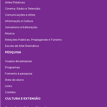
Artes Plásticas
Cinema, Rádio e Televisão
Comunicações e Artes
Informação e Cultura
Jornalismo e Editoração
Música
Relações Públicas, Propaganda e Turismo
Escola de Arte Dramática
PESQUISA
Pesquisa
Grupos de pesquisa
Programas
Fomento à pesquisa
Área do aluno
Links
Contato
CULTURA E EXTENSÃO
Cultura