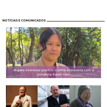
Pagination
NOTÍCIAS E COMUNICADOS
IA para interesse público: confira entrevista com a
jornalista Karen Hao