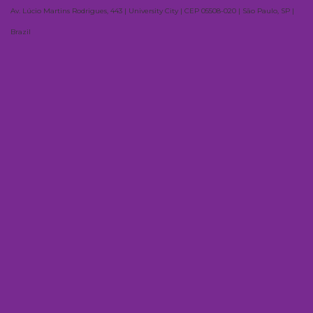
Av. Lúcio Martins Rodrigues, 443 | University City | CEP 05508-020 | São Paulo, SP |
Brazil