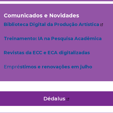
Comunicados e Novidades
Biblioteca Digital da Produção Artística
Treinamento: IA na Pesquisa Acadêmica
Revistas da ECC e ECA digitalizadas
Empré
stimos e renovações em julho
Dédalus