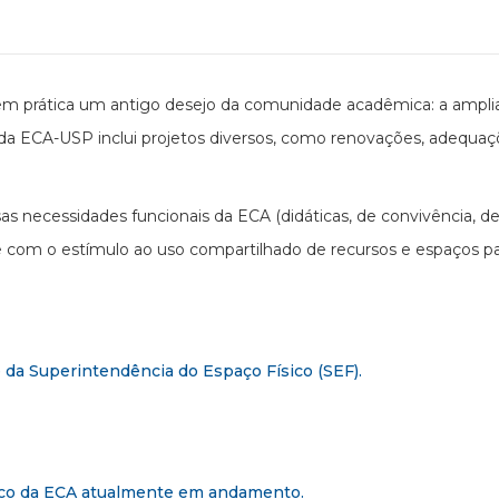
m prática um antigo desejo da comunidade acadêmica: a ampliaçã
 da ECA-USP inclui projetos diversos, como renovações, adequaçõ
 necessidades funcionais da ECA (didáticas, de convivência, de 
e com o estímulo ao uso compartilhado de recursos e espaços 
 da Superintendência do Espaço Físico (SEF).
sico da ECA atualmente em andamento.