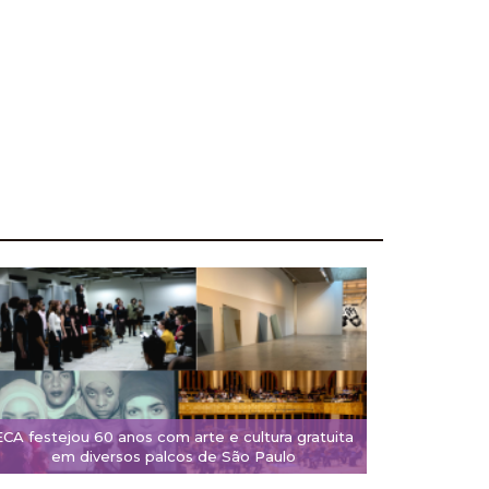
ECA festejou 60 anos com arte e cultura gratuita
em diversos palcos de São Paulo