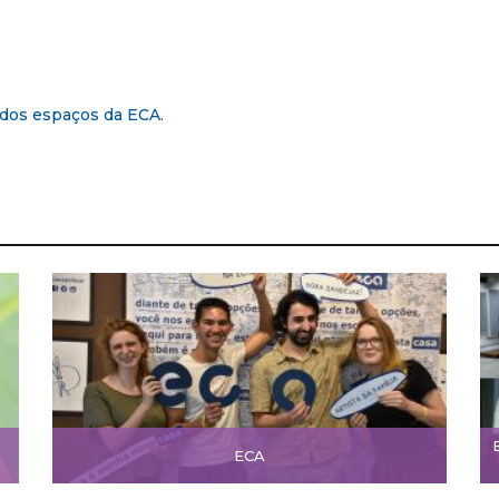
 dos espaços da ECA.
ECA