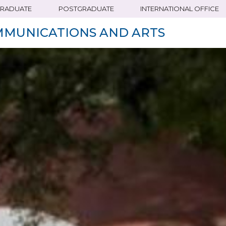
RADUATE
POSTGRADUATE
INTERNATIONAL OFFICE
MMUNICATIONS AND ARTS