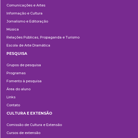
Comunicações e Artes
Informação e Cultura
Jornalismo e Editoração
Música
Relações Públicas, Propaganda e Turismo
Escola de Arte Dramática
PESQUISA
Pesquisa
Grupos de pesquisa
Programas
Fomento à pesquisa
Área do aluno
Links
Contato
CULTURA E EXTENSÃO
Cultura
Comissão de Cultura e Extensão
e
Cursos de extensão
Extensão