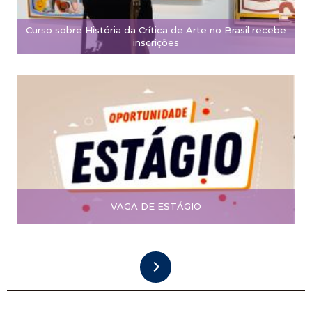
Curso sobre História da Crítica de Arte no Brasil recebe
inscrições
VAGA DE ESTÁGIO