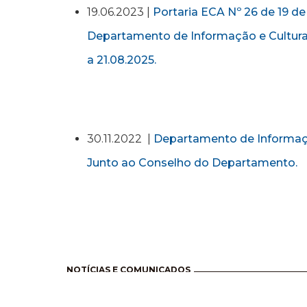
19.06.2023 |
Portaria ECA Nº 26 de 19 de
Departamento de Informação e Cultura
a 21.08.2025.
30.11.2022 |
Departamento de Informaçã
Junto ao Conselho do Departamento.
Pagination
NOTÍCIAS E COMUNICADOS