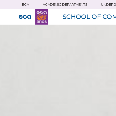
ECA
ACADEMIC DEPARTMENTS
UNDERG
Skip
to
SCHOOL OF CO
main
content