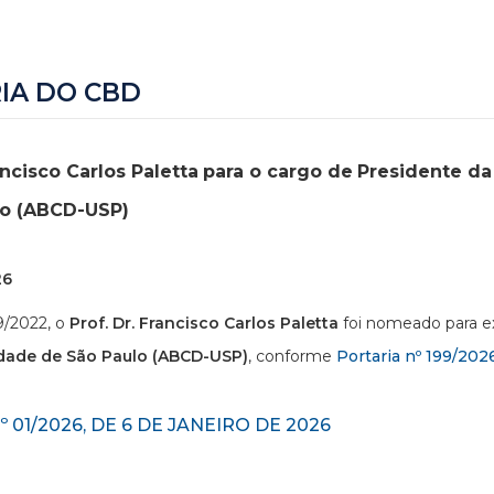
IA DO CBD
ncisco Carlos Paletta
para o cargo de
Presidente da
lo (ABCD-USP)
26
9/2022, o
Prof. Dr. Francisco Carlos Paletta
foi nomeado para e
sidade de São Paulo (ABCD-USP)
, conforme
Portaria nº 199/202
01/2026, DE 6 DE JANEIRO DE 2026