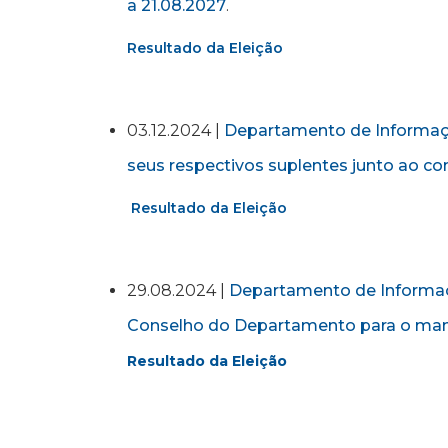
a 21.08.2027
.
Resultado da Eleição
03.12.2024 |
Departamento de Informaçã
seus respectivos suplentes junto ao 
Resultado da Eleição
29.08.2024 |
Departamento de Informaçã
Conselho do Departamento para o mand
Resultado da Eleição