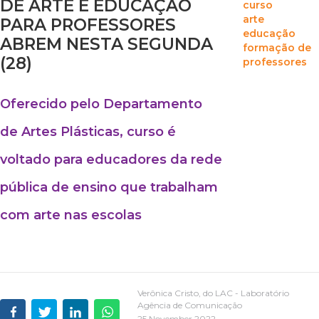
DE ARTE E EDUCAÇÃO
curso
arte
PARA PROFESSORES
educação
ABREM NESTA SEGUNDA
formação de
(28)
professores
Oferecido pelo Departamento
de Artes Plásticas, curso é
voltado para educadores da rede
pública de ensino que trabalham
com arte nas escolas
Verônica Cristo, do LAC - Laboratório
Agência de Comunicação
25 November 2022