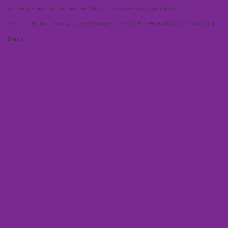
School of Communications and Arts of the University of São Paulo
Av. Lúcio Martins Rodrigues, 443 | University City | CEP 05508-020 | São Paulo, SP |
Brazil