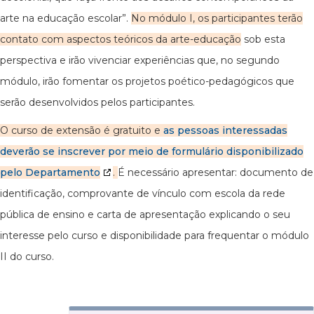
arte na educação escolar”.
No módulo I, os participantes terão
contato com aspectos teóricos da arte-educação
sob esta
perspectiva e irão vivenciar experiências que, no segundo
módulo, irão fomentar os projetos poético-pedagógicos que
serão desenvolvidos pelos participantes.
O curso de extensão é gratuito e
as pessoas interessadas
deverão se inscrever por meio de formulário disponibilizado
pelo Departamento
.
É necessário apresentar: documento de
identificação, comprovante de vínculo com escola da rede
pública de ensino e carta de apresentação explicando o seu
interesse pelo curso e disponibilidade para frequentar o módulo
II do curso.