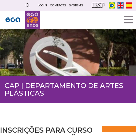
Skip
LOGIN
CONTACTS
SYSTEMS
to
main
content
CAP | DEPARTAMENTO DE ARTES
PLÁSTICAS
INSCRIÇÕES PARA CURSO