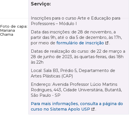
Serviço:
Inscrições para o curso Arte e Educação para
Professores – Módulo I
Foto de capa:
Mariana
Data das inscrições: de 28 de novembro, a
Chama
partir das 9h, até o dia 5 de dezembro, às 17h,
por meio de
formulário de inscrição
.
Datas de realização do curso: de 22 de março a
28 de junho de 2023, às quartas-feiras, das 18h
às 22h
Local: Sala B3, Prédio 5, Departamento de
Artes Plásticas (CAP)
Endereço: Avenida Professor Lúcio Martins
Rodrigues, 443, Cidade Universitária, Butantã,
São Paulo - SP
Para mais informações, consulta a página do
curso no Sistema Apolo USP
.